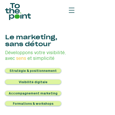
Le marketing,
sans détour
Développons votre visibilité,
avec
sens
et simplicité
Stratégie & positionnement
Visibilité digitale
Accompagnement marketing
Formations & workshops